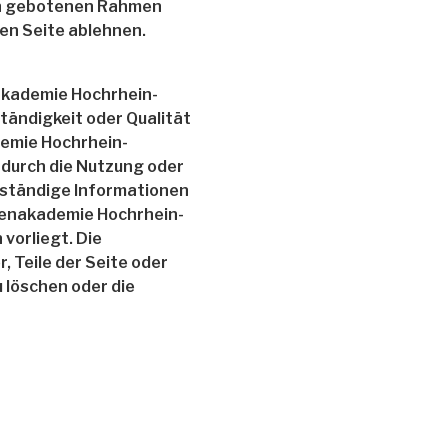
ich gebotenen Rahmen
ten Seite ablehnen.
nakademie Hochrhein-
ständigkeit oder Qualität
demie Hochrhein-
e durch die Nutzung oder
lständige Informationen
orenakademie Hochrhein-
vorliegt. Die
, Teile der Seite oder
 löschen oder die