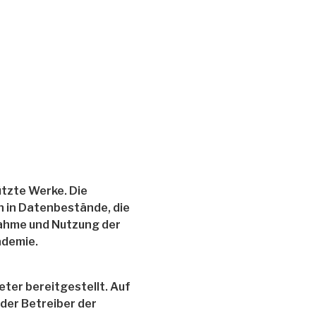
ützte Werke. Die
 in Datenbestände, die
nahme und Nutzung der
ademie.
ter bereitgestellt. Auf
h der Betreiber der