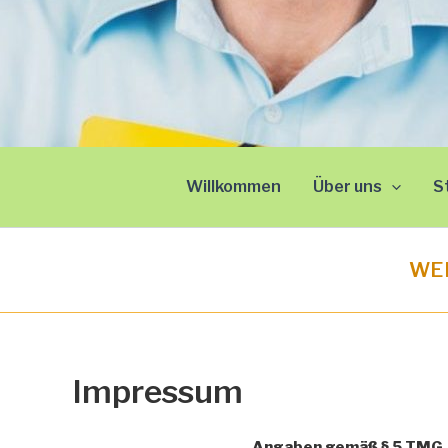
Willkommen
Über uns
S
WEI
Impressum
Angaben gemäß § 5 TMG